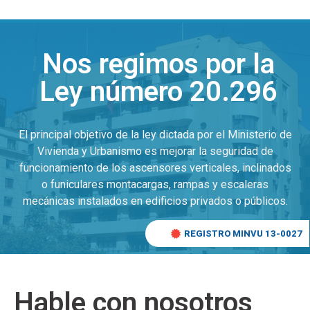
Nos regimos por la
Ley número 20.296
El principal objetivo de la ley dictada por el Ministerio de
Vivienda y Urbanismo es mejorar la seguridad de
funcionamiento de los ascensores verticales, inclinados
o funiculares montacargas, rampas y escaleras
mecánicas instalados en edificios privados o públicos.
REGISTRO MINVU 13-0027
Hable con nosotros