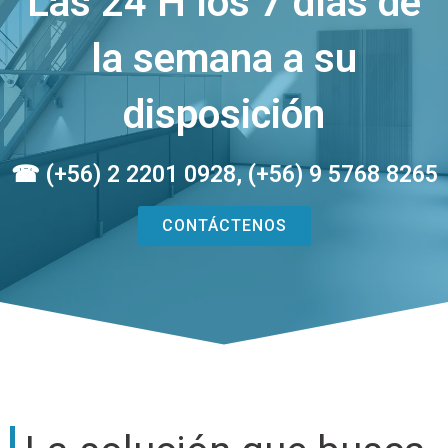
Las 24 H los 7 días de
la semana a su
disposición
☎ (+56) 2 2201 0928, (+56) 9 5768 8265
CONTÁCTENOS